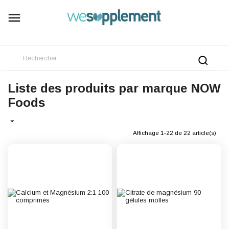

Liste des produits par marque NOW
Foods

Affichage 1-22 de 22 article(s)