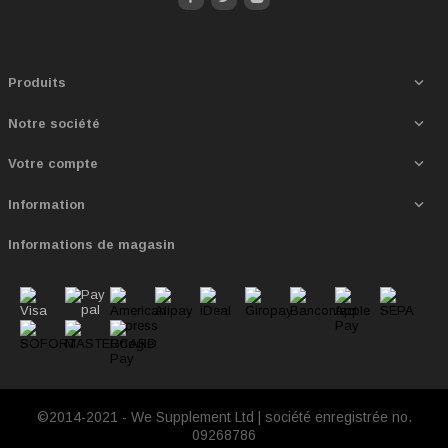

Produits

Notre société

Votre compte

Information
Informations de magasin
©2014-2021 - We Supplement Ltd | société enregistrée no.
09268786