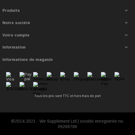

Produits

Notre société

Votre compte

Information
Informations de magasin
Tous les prix sont TTC et
hors frais de port
©2014-2021 - We Supplement Ltd | société enregistrée no.
09268786